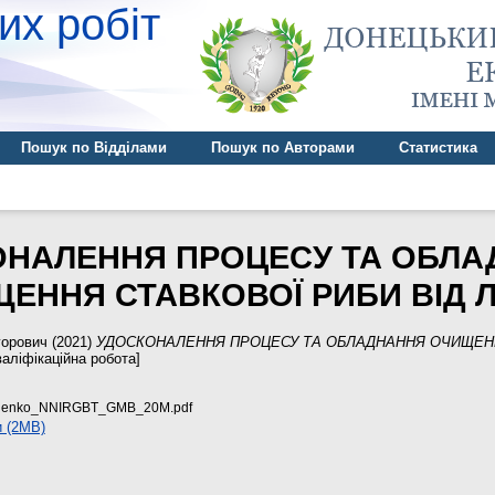
их робіт
Пошук по Відділами
Пошук по Авторами
Статистика
ОНАЛЕННЯ ПРОЦЕСУ ТА ОБЛА
ЕННЯ СТАВКОВОЇ РИБИ ВІД 
горович
(2021)
УДОСКОНАЛЕННЯ ПРОЦЕСУ ТА ОБЛАДНАННЯ ОЧИЩЕН
аліфікаційна робота]
chenko_NNIRGBT_GMB_20M.pdf
 (2MB)