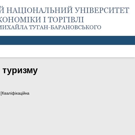
 туризму
[Кваліфікаційна