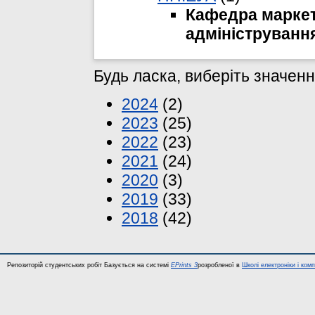
Кафедра маркет
адмініструванн
Будь ласка, виберіть значенн
2024
(2)
2023
(25)
2022
(23)
2021
(24)
2020
(3)
2019
(33)
2018
(42)
Репозиторій студентських робіт Базується на системі
EPrints 3
розробленої в
Школі електроніки і ком